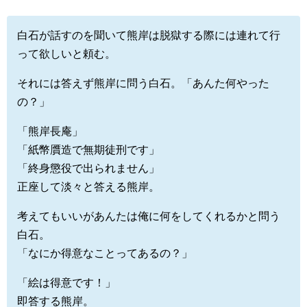
白石が話すのを聞いて熊岸は脱獄する際には連れて行
って欲しいと頼む。
それには答えず熊岸に問う白石。「あんた何やった
の？」
「熊岸長庵」
「紙幣贋造で無期徒刑です」
「終身懲役で出られません」
正座して淡々と答える熊岸。
考えてもいいがあんたは俺に何をしてくれるかと問う
白石。
「なにか得意なことってあるの？」
「絵は得意です！」
即答する熊岸。