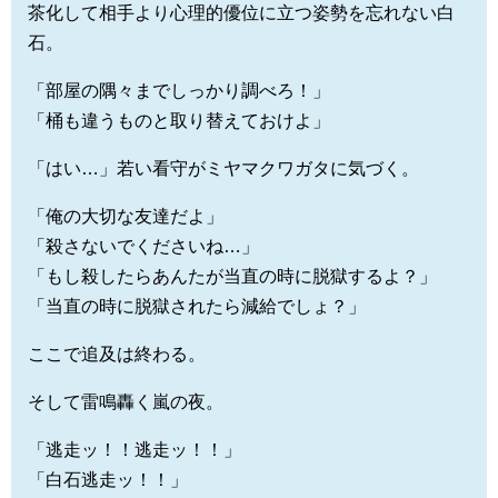
茶化して相手より心理的優位に立つ姿勢を忘れない白
石。
「部屋の隅々までしっかり調べろ！」
「桶も違うものと取り替えておけよ」
「はい…」若い看守がミヤマクワガタに気づく。
「俺の大切な友達だよ」
「殺さないでくださいね…」
「もし殺したらあんたが当直の時に脱獄するよ？」
「当直の時に脱獄されたら減給でしょ？」
ここで追及は終わる。
そして雷鳴轟く嵐の夜。
「逃走ッ！！逃走ッ！！」
「白石逃走ッ！！」