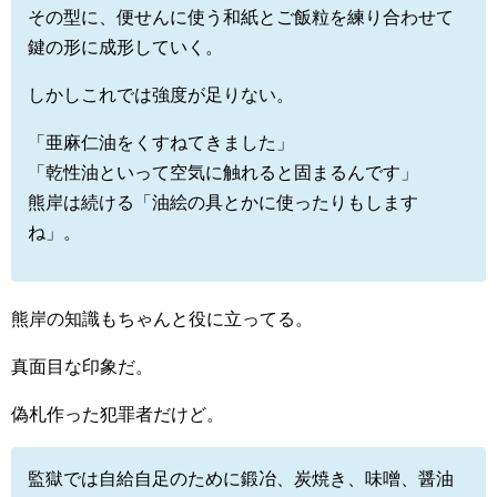
その型に、便せんに使う和紙とご飯粒を練り合わせて
鍵の形に成形していく。
しかしこれでは強度が足りない。
「亜麻仁油をくすねてきました」
「乾性油といって空気に触れると固まるんです」
熊岸は続ける「油絵の具とかに使ったりもします
ね」。
熊岸の知識もちゃんと役に立ってる。
真面目な印象だ。
偽札作った犯罪者だけど。
監獄では自給自足のために鍛冶、炭焼き、味噌、醤油