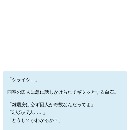
「シライシ…」
同室の囚人に急に話しかけられてギクッとする白石。
「雑居房は必ず囚人が奇数なんだってよ」
「3人5人7人……」
「どうしてかわかるか？」