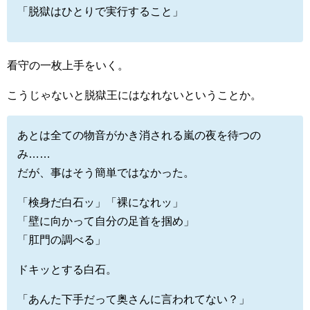
「脱獄はひとりで実行すること」
看守の一枚上手をいく。
こうじゃないと脱獄王にはなれないということか。
あとは全ての物音がかき消される嵐の夜を待つの
み……
だが、事はそう簡単ではなかった。
「検身だ白石ッ」「裸になれッ」
「壁に向かって自分の足首を掴め」
「肛門の調べる」
ドキッとする白石。
「あんた下手だって奥さんに言われてない？」