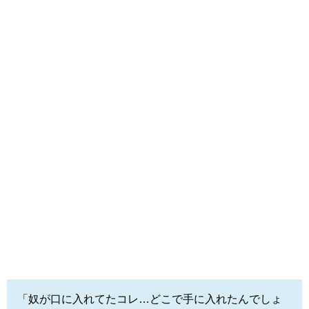
「奴が口に入れてたコレ…どこで手に入れたんでしょ