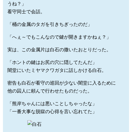
うね？」
看守同士で会話。
「桶の金属のタガを引きちぎったのだ」
「へぇ～でもこんなので鍵が開きますかねぇ？」
実は、この金属片は白石の撒いたおとりだった。
「ホントの鍵はお尻の穴に隠してたんだ」
闇堂にいたミヤマクワガタに話しかける白石。
密告も白石が看守の巡回が少ない闇堂に入るために
他の囚人に頼んで行わせたものだった。
「熊岸ちゃんには悪いことしちゃったな」
「一番大事な脱獄の心得を言い忘れてた」