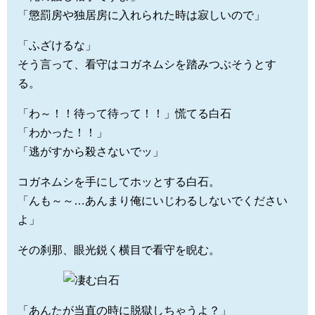
「懲罰房や独居房に入れられた時は寂しいので」
「ふざけるな」
そう言って、看守はコガネムシを踏みつぶそうとす
る。
「わ～！！待って待って！！」慌てる白石
「わかった！！」
「逃がすから殺さないでッ」
コガネムシを手にしてホッとする白石。
「んも～～…あんまり俺にいじわるしないでください
よ」
その刹那、眼光鋭く横目で看守を睨む。
「あんたが当直の時に脱獄しちゃうよ？」