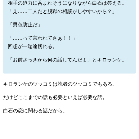
相手の迫力に呑まれそうになりながら白石は答える。
「え……二人だと脱獄の相談がしやすいから？」
「男色防止だ」
「……って言われてさぁ！！」
回想が一端途切れる。
「お前さっきから何の話してんだよ」とキロランケ。
キロランケのツッコミは読者のツッコミでもある。
だけどここまでの話も必要といえば必要な話。
白石の恋に関わる話だから。