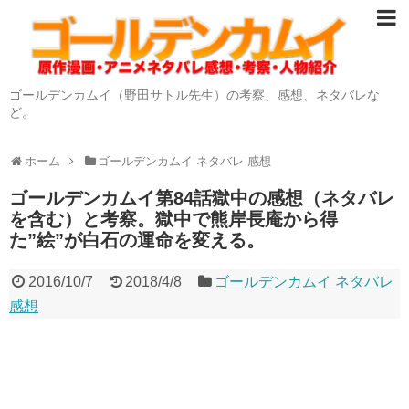
ゴールデンカムイ（野田サトル先生）の考察、感想、ネタバレな
ど。
ホーム
ゴールデンカムイ ネタバレ 感想
ゴールデンカムイ第84話獄中の感想（ネタバレ
を含む）と考察。獄中で熊岸長庵から得
た”絵”が白石の運命を変える。
2016/10/7
2018/4/8
ゴールデンカムイ ネタバレ
感想