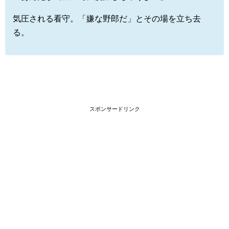
気圧される看守。「嫌な野郎だ」とその場を立ち去
る。
スポンサードリンク