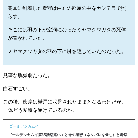
闇堂に到着した看守は白石の部屋の中をカンテラで照
らす。
そこには羽の下が空洞になったミヤマクワガタの死体
が置かれていた。
ミヤマクワガタの羽の下に鍵を隠していたのだった。
見事な脱獄劇だった。
白石すごい。
この後、熊岸は樺戸に収監されたままとなるわけだが、
一体どう変貌を遂げているのか。
ゴールデンカムイ
ゴールデンカムイ第85話恋路いくとせの感想（ネタバレを含む）と考察。