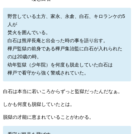
野営している土方、家永、永倉、白石、キロランケの5
人が
焚火を囲んでいる。
白石は熊岸長庵と出会った時の事を語り出す。
樺戸監獄の前身である樺戸集治監に白石が入れられた
のは20歳の時。
幼年監獄（少年院）を何度も脱走していた白石は
樺戸で看守から強く警戒されていた。
白石は本当に若いころからずっと監獄だったんだなぁ。
しかも何度も脱獄していたとは。
脱獄の才能に恵まれていることがわかる。