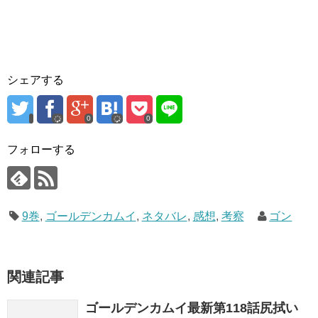
シェアする
0
0
フォローする
9巻
,
ゴールデンカムイ
,
ネタバレ
,
感想
,
考察
ゴン
関連記事
ゴールデンカムイ最新第118話尻拭い