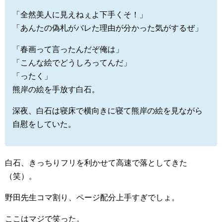
「全然美人に見えねぇよ下手くそ！」
「あんたの偽札がバレた理由が分かった気がするぜ」
「春画って言ったんだぞ俺は」
「こんな絵でどうしろってんだ」
「ったく」
熊岸の絵を手放す白石。
深夜、白石は寝床で横向きに寝て熊岸の絵を見ながら
自慰をしていた。
白石、きっちりフリを利かせて高速で落としてきた
（笑）。
野田先生コマ割り、ページ配分上手すぎでしょ。
ここはマジで笑った。