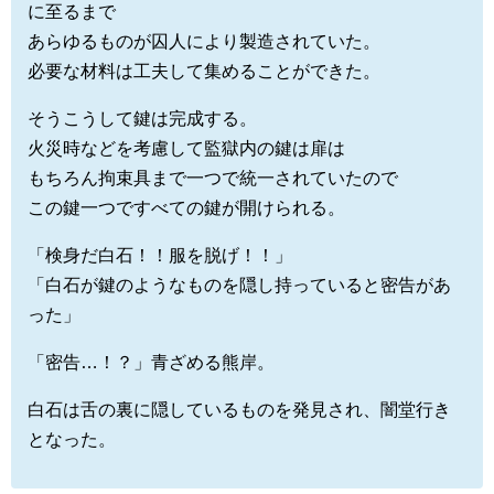
に至るまで
あらゆるものが囚人により製造されていた。
必要な材料は工夫して集めることができた。
そうこうして鍵は完成する。
火災時などを考慮して監獄内の鍵は扉は
もちろん拘束具まで一つで統一されていたので
この鍵一つですべての鍵が開けられる。
「検身だ白石！！服を脱げ！！」
「白石が鍵のようなものを隠し持っていると密告があ
った」
「密告…！？」青ざめる熊岸。
白石は舌の裏に隠しているものを発見され、闇堂行き
となった。