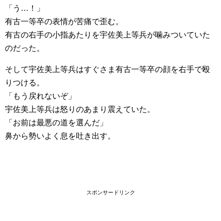
「う…！」
有古一等卒の表情が苦痛で歪む。
有古の右手の小指あたりを宇佐美上等兵が噛みついていた
のだった。
そして宇佐美上等兵はすぐさま有古一等卒の顔を右手で殴
りつける。
「もう戻れないぞ」
宇佐美上等兵は怒りのあまり震えていた。
「お前は最悪の道を選んだ」
鼻から勢いよく息を吐き出す。
スポンサードリンク