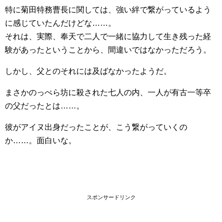
特に菊田特務曹長に関しては、強い絆で繋がっているよう
に感じていたんだけどな……。
それは、実際、奉天で二人で一緒に協力して生き残った経
験があったということから、間違いではなかっただろう。
しかし、父とのそれには及ばなかったようだ。
まさかのっぺら坊に殺された七人の内、一人が有古一等卒
の父だったとは……。
彼がアイヌ出身だったことが、こう繋がっていくの
か……。面白いな。
スポンサードリンク