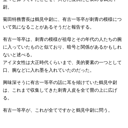
尉。
菊田特務曹長は鶴見中尉に、有古一等卒が刺青の模様につ
いて気になることがあるそうだと報告する。
有古一等卒は、刺青の模様が祖母とその年代の人たちの腕
に入っていたものと似ており、暗号と関係があるかもしれ
ないと述べる。
アイヌ女性は大正時代くらいまで、美的要素の一つとして
口、腕などに入れ墨を入れていたのだった。
興味深そうに有古一等卒の話に耳を傾けていた鶴見中尉
は、これまで収集してきた刺青人皮を全て畳の上に広げ
る。
有古一等卒が、これが全てですかと鶴見中尉に問う。