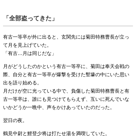
「全部盗ってきた」
有古一等卒が外に出ると、玄関先には菊田特務曹長が立っ
て月を見上げていた。
「有古…月は同じだな」
月がどうしたのかという有古一等卒に、菊田は奉天会戦の
際、自分と有古一等卒が爆撃を受けた塹壕の中にいた思い
出を語り始める。
月だけが空に光っている中で、負傷した菊田特務曹長と有
古一等卒は、誰にも見つけてもらえず、互いに死んでいな
いかどうか一晩中、声をかけあっていたのだった。
翌日の夜。
鶴見中尉と鯉登少将は打たせ湯を満喫していた。