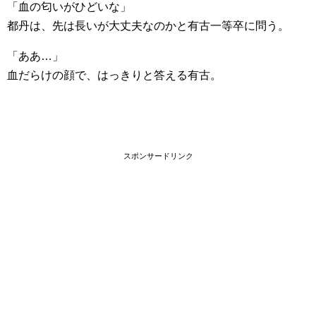
「血の匂いがひどいな」
都丹は、先は長いが大丈夫なのかと有古一等卒に問う。
「ああ…」
血だらけの顔で、はっきりと答える有古。
スポンサードリンク