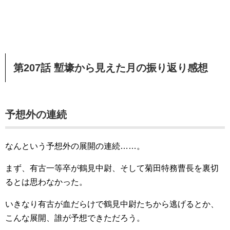
第207話 塹壕から見えた月の振り返り感想
予想外の連続
なんという予想外の展開の連続……。
まず、有古一等卒が鶴見中尉、そして菊田特務曹長を裏切
るとは思わなかった。
いきなり有古が血だらけで鶴見中尉たちから逃げるとか、
こんな展開、誰が予想できただろう。