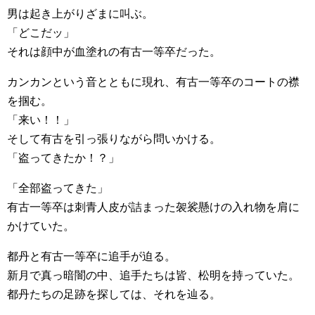
男は起き上がりざまに叫ぶ。
「どこだッ」
それは顔中が血塗れの有古一等卒だった。
カンカンという音とともに現れ、有古一等卒のコートの襟
を掴む。
「来い！！」
そして有古を引っ張りながら問いかける。
「盗ってきたか！？」
「全部盗ってきた」
有古一等卒は刺青人皮が詰まった袈裟懸けの入れ物を肩に
かけていた。
都丹と有古一等卒に追手が迫る。
新月で真っ暗闇の中、追手たちは皆、松明を持っていた。
都丹たちの足跡を探しては、それを辿る。