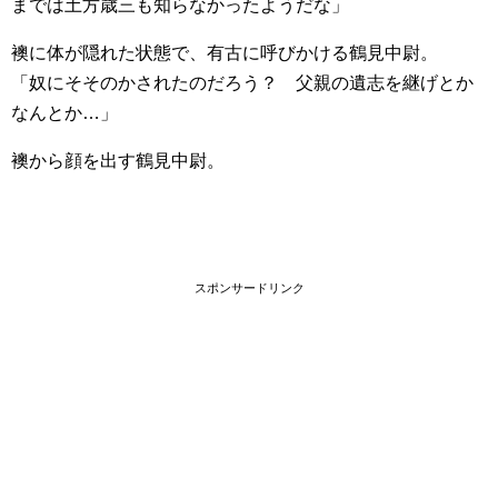
までは土方歳三も知らなかったようだな」
襖に体が隠れた状態で、有古に呼びかける鶴見中尉。
「奴にそそのかされたのだろう？ 父親の遺志を継げとか
なんとか…」
襖から顔を出す鶴見中尉。
スポンサードリンク