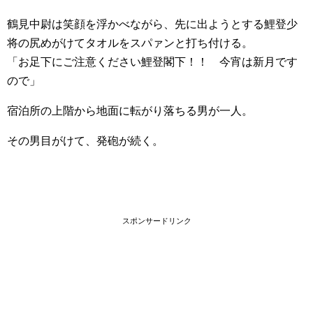
鶴見中尉は笑顔を浮かべながら、先に出ようとする鯉登少
将の尻めがけてタオルをスパァンと打ち付ける。
「お足下にご注意ください鯉登閣下！！ 今宵は新月です
ので」
宿泊所の上階から地面に転がり落ちる男が一人。
その男目がけて、発砲が続く。
スポンサードリンク