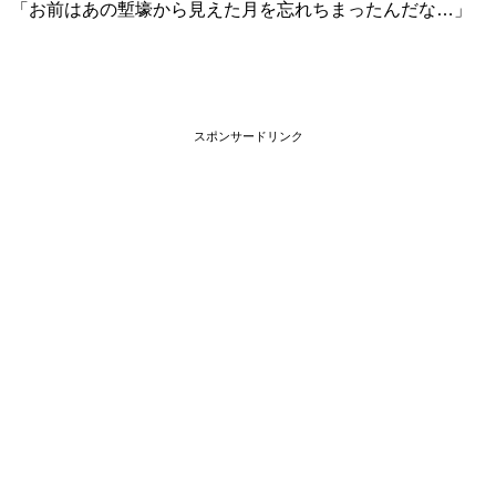
「お前はあの塹壕から見えた月を忘れちまったんだな…」
スポンサードリンク