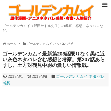
ゴールデンカムイ（野田サトル先生）の考察、感想、ネタバレな
ど。
ホーム
ゴールデンカムイ ネタバレ 感想
ゴールデンカムイ最新第208話限りなく黒に近
い灰色ネタバレ含む感想と考察。第207話あら
すじ。土方対鶴見中尉の激しい情報戦。
2019/8/1
2019/8/8
ゴールデンカムイ ネタバレ
感想