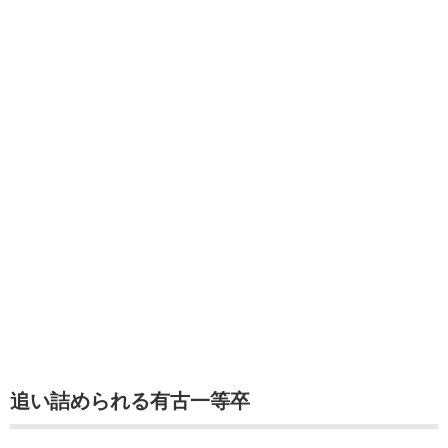
追い詰められる有古一等卒