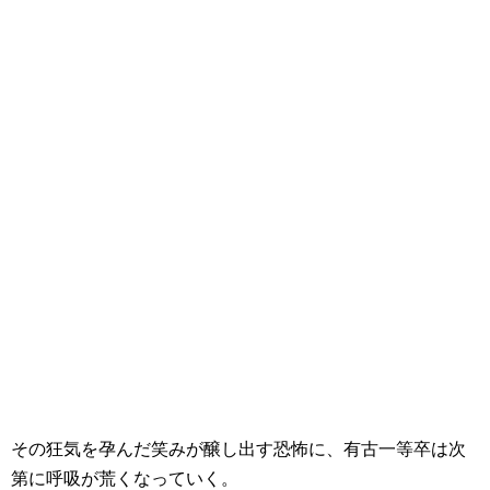
その狂気を孕んだ笑みが醸し出す恐怖に、有古一等卒は次
第に呼吸が荒くなっていく。