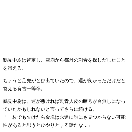
鶴見中尉は肯定し、雪崩から都丹の刺青を探しだしたこと
を讃える。
ちょうど足先がとび出ていたので、運が良かっただけだと
答える有古一等卒。
鶴見中尉は、運が悪ければ刺青人皮の暗号が台無しになっ
ていたかもしれないと言ってさらに続ける。
「一枚でも欠けたら金塊は永遠に誰にも見つからない可能
性があると思うとひやりとする話だな…」