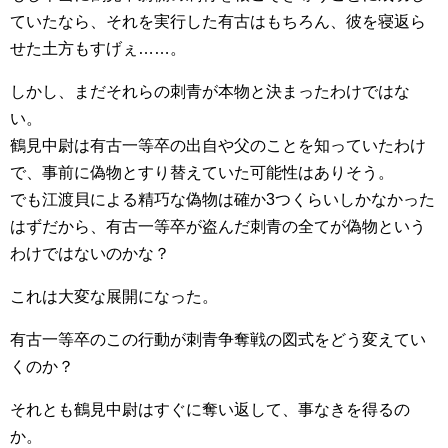
ていたなら、それを実行した有古はもちろん、彼を寝返ら
せた土方もすげぇ……。
しかし、まだそれらの刺青が本物と決まったわけではな
い。
鶴見中尉は有古一等卒の出自や父のことを知っていたわけ
で、事前に偽物とすり替えていた可能性はありそう。
でも江渡貝による精巧な偽物は確か3つくらいしかなかった
はずだから、有古一等卒が盗んだ刺青の全てが偽物という
わけではないのかな？
これは大変な展開になった。
有古一等卒のこの行動が刺青争奪戦の図式をどう変えてい
くのか？
それとも鶴見中尉はすぐに奪い返して、事なきを得るの
か。