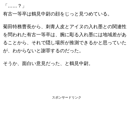
「……？」
有古一等卒は鶴見中尉の顔をじっと見つめている。
菊田特務曹長から、刺青人皮とアイヌの入れ墨との関連性
を問われた有古一等卒は、腕に彫る入れ墨には地域差があ
ることから、それで隠し場所が推測できるかと思っていた
が、わからないと謝罪するのだった。
そうか、面白い意見だった、と鶴見中尉。
スポンサードリンク