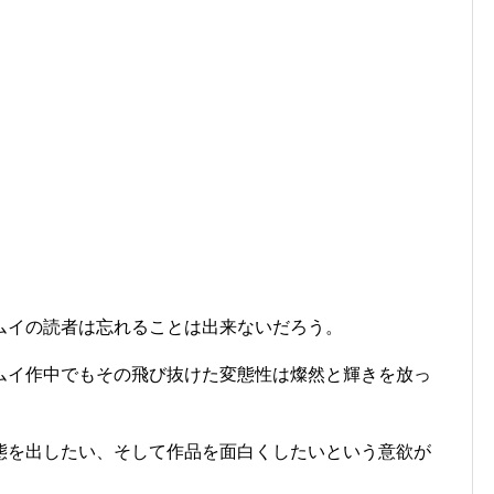
ムイの読者は忘れることは出来ないだろう。
ムイ作中でもその飛び抜けた変態性は燦然と輝きを放っ
態を出したい、そして作品を面白くしたいという意欲が