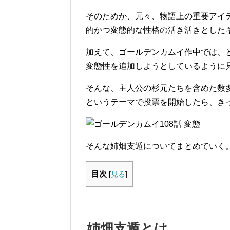
そのためか、元々、物語上の重要アイ
的かつ変態的な性格の活き活きとした
加えて、ゴールデンカムイ作中では、
変態性を追加しようとしているように
そんな、主人公の杉元たちを含めた数
というテーマで投票を開始したら、き
そんな姉畑支遁についてまとめていく
目次
[
見る
]
姉畑支遁とは