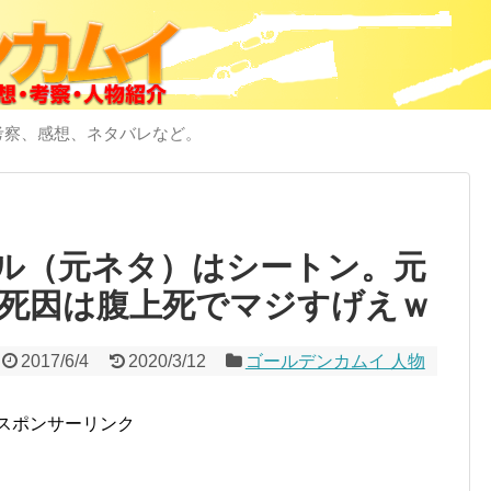
考察、感想、ネタバレなど。
ル（元ネタ）はシートン。元
死因は腹上死でマジすげえｗ
2017/6/4
2020/3/12
ゴールデンカムイ 人物
スポンサーリンク