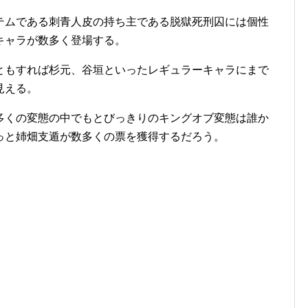
テムである刺青人皮の持ち主である脱獄死刑囚には個性
キャラが数多く登場する。
ともすれば杉元、谷垣といったレギュラーキャラにまで
見える。
多くの変態の中でもとびっきりのキングオブ変態は誰か
っと姉畑支遁が数多くの票を獲得するだろう。
。