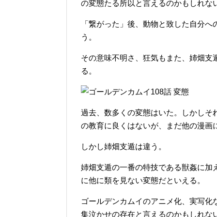
の変態たる所以と言えるのかもしれな
「繋がった」後、動物と致した自分へ
う。
その意味不明さ、狂気もまた、姉畑支
る。
過去、数多くの変態はいた。しかしそ
の教育に良くはないが、まだ他の漫画
しかし姉畑支遁は違う。
姉畑支遁の一番の特技である獣姦に加
に他に類を見ない変態だといえる。
ゴールデンカムイのアニメ化、実写化
集泣かせの存在と言えるのかもしれな