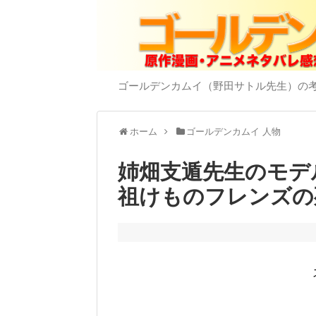
ゴールデンカムイ（野田サトル先生）の
ホーム
ゴールデンカムイ 人物
姉畑支遁先生のモデ
祖けものフレンズの