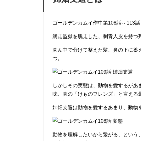
ゴールデンカムイ作中第108話～113
網走監獄を脱走した、刺青人皮を持つ
真ん中で分けて整えた髪、鼻の下に蓄
つ。
しかしその実態は、動物を愛するがあ
味、真の「けものフレンズ」と言える
姉畑支遁は動物を愛するあまり、動物
動物を理解したいから繋がる、という