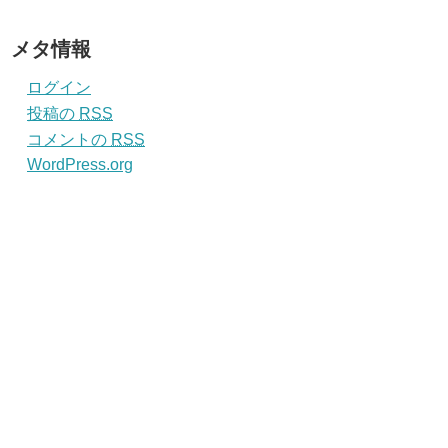
メタ情報
ログイン
投稿の
RSS
コメントの
RSS
WordPress.org