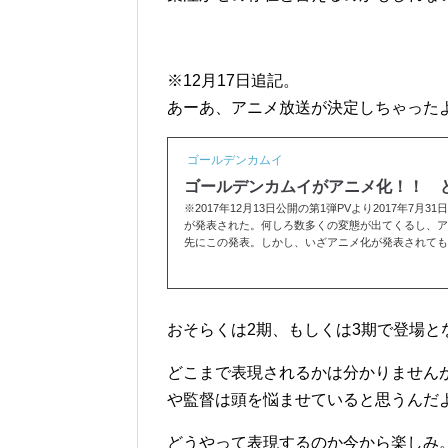
※12月17日追記。
あーあ、アニメ放送が決定しちゃった
ゴールデンカムイ
ゴールデンカムイがアニメ化！！ 
※2017年12月13日公開の第1弾PVより2017年7
が発表された。何しろ数多くの変態が出てくるし、ア
先にこの発表。しかし、いざアニメ化が発表されても、
おそらくは2期、もしくは3期で登場と
どこまで表現されるかは分かりません
や監督は頭を悩ませていると思うんだ
どうやって表現するのか今から楽しみ