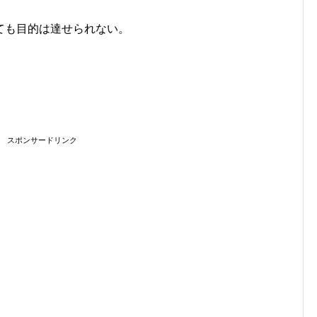
ても目的は達せられない。
スポンサードリンク