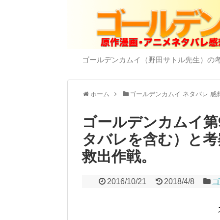
ゴールデンカムイ（野田サトル先生）の
ホーム
ゴールデンカムイ ネタバレ 感
ゴールデンカムイ第
タバレを含む）と考
救出作戦。
2016/10/21
2018/4/8
ゴ