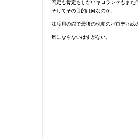
否定も肯定もしないキロランケもまた
そしてその目的は何なのか。
江渡貝の館で最後の晩餐のパロディ絵
気にならないはずがない。