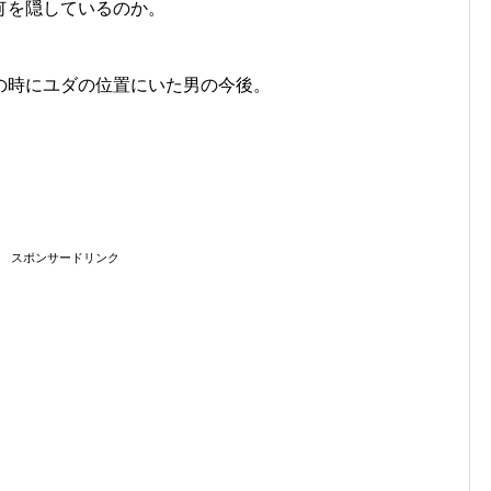
何を隠しているのか。
の時にユダの位置にいた男の今後。
スポンサードリンク