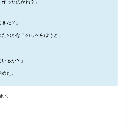
を作ったのかね？」
てきた？」
きたのかな？のっぺらぼうと」
ているか？」
始めた。
問い。