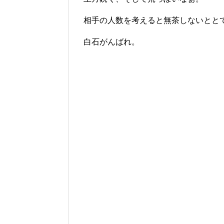
相手の人数を考えると無茶しないとと
白石がんばれ。