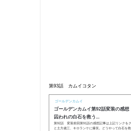
第93話 カムイコタン
ゴールデンカムイ
ゴールデンカムイ第92話変装の感
囚われの白石を救う...
第92話 変装前回第91話の感想記事は上記リンクを
と土方歳三、キロランケに爆笑。どうやって白石を救