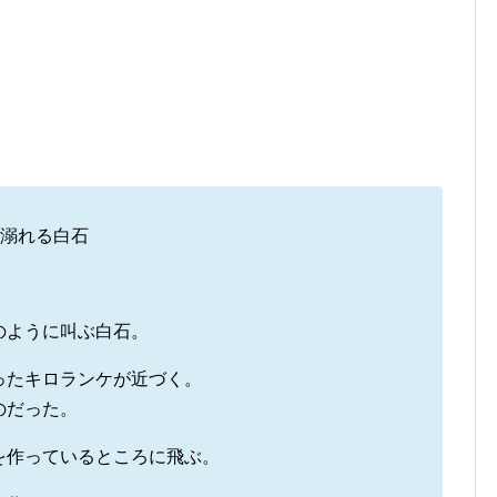
のように叫ぶ白石。
ったキロランケが近づく。
のだった。
を作っているところに飛ぶ。