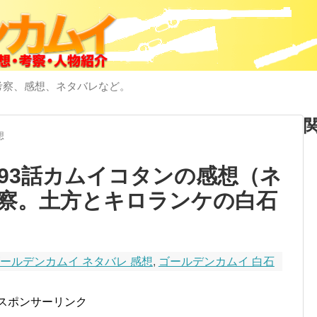
考察、感想、ネタバレなど。
想
93話カムイコタンの感想（ネ
察。土方とキロランケの白石
ールデンカムイ ネタバレ 感想
,
ゴールデンカムイ 白石
スポンサーリンク