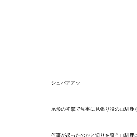
シュパアアッ
尾形の初撃で見事に見張り役の山馴鹿
何事が起ったのかと辺りを窺う山馴鹿