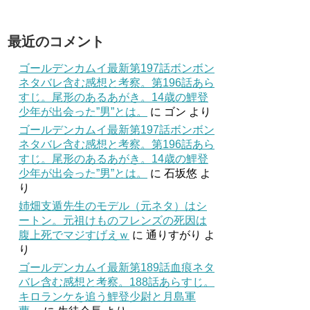
最近のコメント
ゴールデンカムイ最新第197話ボンボン
ネタバレ含む感想と考察。第196話あら
すじ。尾形のあるあがき。14歳の鯉登
少年が出会った”男”とは。
に
ゴン
より
ゴールデンカムイ最新第197話ボンボン
ネタバレ含む感想と考察。第196話あら
すじ。尾形のあるあがき。14歳の鯉登
少年が出会った”男”とは。
に
石坂悠
よ
り
姉畑支遁先生のモデル（元ネタ）はシ
ートン。元祖けものフレンズの死因は
腹上死でマジすげえｗ
に
通りすがり
よ
り
ゴールデンカムイ最新第189話血痕ネタ
バレ含む感想と考察。188話あらすじ。
キロランケを追う鯉登少尉と月島軍