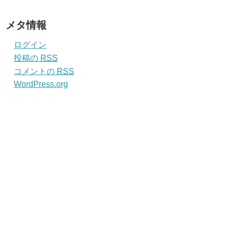
メタ情報
ログイン
投稿の
RSS
コメントの
RSS
WordPress.org