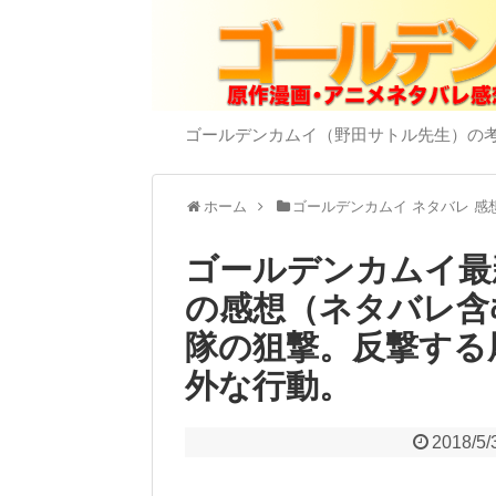
ゴールデンカムイ（野田サトル先生）の
ホーム
ゴールデンカムイ ネタバレ 感
ゴールデンカムイ最新
の感想（ネタバレ含
隊の狙撃。反撃する
外な行動。
2018/5/