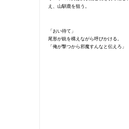
え、山馴鹿を狙う。
「おい待て」
尾形が銃を構えながら呼びかける。
「俺が撃つから邪魔すんなと伝えろ」