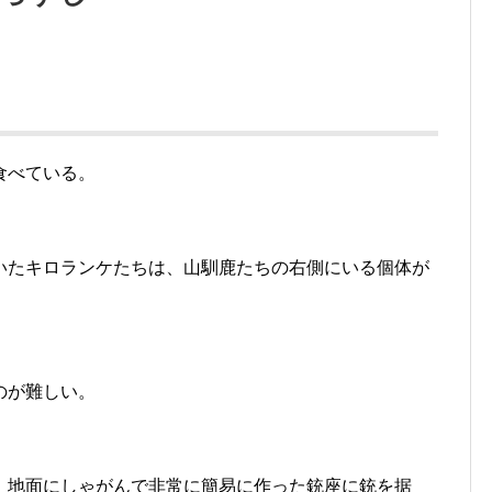
食べている。
いたキロランケたちは、山馴鹿たちの右側にいる個体が
のが難しい。
、地面にしゃがんで非常に簡易に作った銃座に銃を据