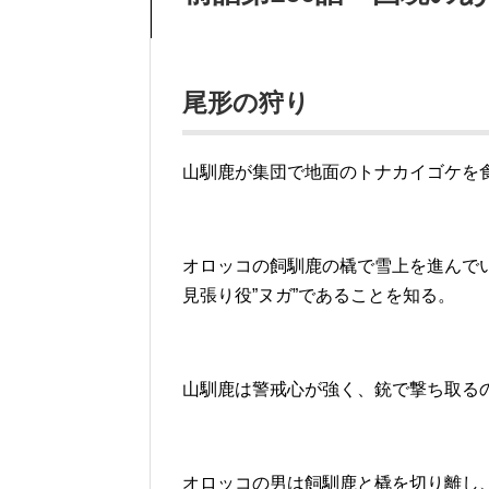
尾形の狩り
山馴鹿が集団で地面のトナカイゴケを
オロッコの飼馴鹿の橇で雪上を進んで
見張り役”ヌガ”であることを知る。
山馴鹿は警戒心が強く、銃で撃ち取る
オロッコの男は飼馴鹿と橇を切り離し