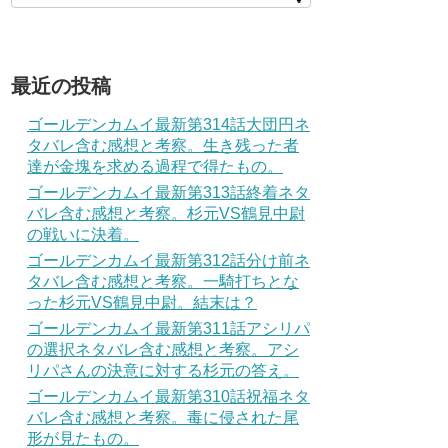
最近の投稿
ゴールデンカムイ最新第314話大団円ネ
タバレ含む感想と考察。生き残った者
達が金塊を求める過程で得たもの。
ゴールデンカムイ最新第313話終着ネタ
バレ含む感想と考察。杉元VS鶴見中尉
の戦いに決着。
ゴールデンカムイ最新第312話分け前ネ
タバレ含む感想と考察。一騎打ちとな
った杉元VS鶴見中尉。結末は？
ゴールデンカムイ最新第311話アシリパ
の選択ネタバレ含む感想と考察。アシ
リパさんの決意に対する杉元の答え。
ゴールデンカムイ最新第310話祝福ネタ
バレ含む感想と考察。毒に侵された尾
形が見たもの。